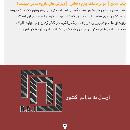
چاپ ساتن | انواع مختلف پارچه ساتن | ویژگی های پارچه ساتن چیست؟
چاپ ساتن ساتن پارچه‌ای است که در ابتدا؛ یعنی در زمان‌های قدیم دو رویه
داشت: رویه‌ای صاف، لیز و براق که خاص‌بودنِ خود را مدیون آن است و
رویه‌ای مات و غیربراق در بافت پشتی‌اش. در گذر زمان و با تولید الیاف
مختلف، شکل‌های متنوعی از این پارچه تولید شد. این پارچه در اص
...