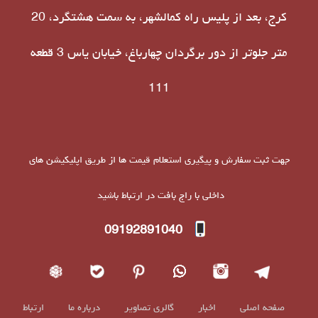
کرج، بعد از پلیس راه کمالشهر، به سمت هشتگرد، 20
متر جلوتر از دور برگردان چهارباغ، خیابان یاس 3 قطعه
111
جهت ثبت سفارش و پیگیری استعلام قیمت ها از طریق اپلیکیشن های
داخلی با راج بافت در ارتباط باشید
09192891040
صفحه اصلی
اخبار
گالری تصاویر
درباره ما
ارتباط