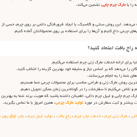
 را با
مارک چرم چاپی
تضمین می‌کند.
ه می‌دهد. این روش سنتی و کلاسیک، با ایجاد فرورفتگی دائمی بر روی چرم، حسی از ا
های چرمی داغ کنیم و آن‌ها را برای استفاده بر روی محصولاتتان آماده کنیم.
 راج بافت اعتماد کنید؟
نیا برای ارائه خدمات مارک زنی چرم استفاده می‌کنیم.
ن را می‌دهد که بر اساس نیاز و سلیقه خود بهترین گزینه را انتخاب کنید.
ی شما را به انجام می‌رسانند.
ب بهترین روش مارک زنی و طراحی مناسب برای محصولات چرمی شما هستیم.
م و تلاش می‌کنیم تا سفارشات را در کوتاه‌ترین زمان ممکن تحویل دهیم.
مارک چرم چاپی و لیبل چرم داغی، اطمینان داشته باشید که هویت برند شما به بهتر
ات بیشتر و ثبت سفارش در مورد
تولید مارک چرمی
، همین امروز با ما تماس بگیرید.
اغی
،
مارک زنی چرم
،
خدمات چاپ چرم
،
راج بافت
،
تولید لیبل چرم
،
چاپ لوگو روی 