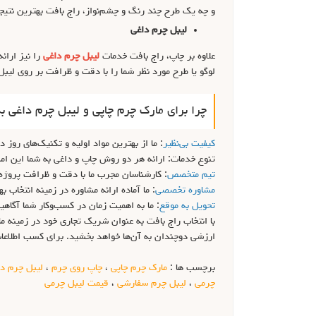
و چه یک طرح چند رنگ و چشم‌نواز، راج بافت بهترین نتیجه
لیبل چرم داغی
علاوه بر چاپ، راج بافت خدمات
لیبل چرم داغی
را نیز ارائ
لوگو یا طرح مورد نظر شما را با دقت و ظرافت بر روی لیبل‌
چرا برای مارک چرم چاپی و لیبل چرم داغی به
کیفیت بی‌نظیر
: ما از بهترین مواد اولیه و تکنیک‌های روز د
تنوع خدمات: ارائه هر دو روش چاپ و داغی به شما این امکا
تیم متخصص
: کارشناسان مجرب ما با دقت و ظرافت پروژه‌ها
مشاوره تخصصی
: ما آماده ارائه مشاوره در زمینه انتخا
تحویل به موقع
: ما به اهمیت زمان در کسب‌وکار شما آگاهی
با انتخاب راج بافت به عنوان شریک تجاری خود در زمینه 
ارزشی دوچندان به آن‌ها خواهد بخشید. برای کسب اطلاع
برچسب ها :
مارک چرم چاپی
،
چاپ روی چرم
،
لیبل چرم د
چرمی
،
لیبل چرم سفارشی
،
قیمت لیبل چرمی