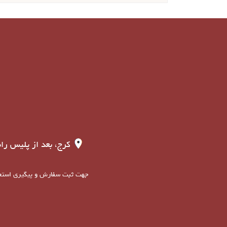
کرج، بعد از پلیس راه کمالشهر، به سمت هشتگر
جهت ثبت سفارش و پیگیری استعلام