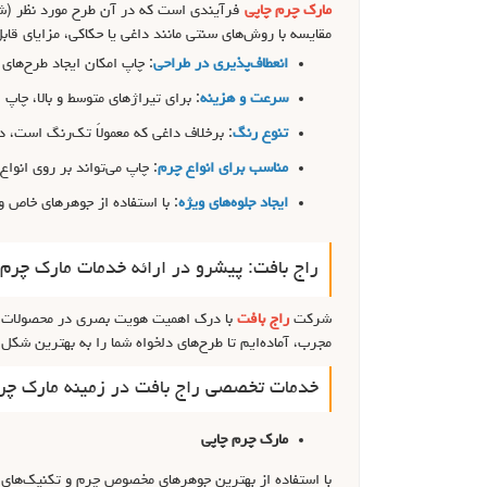
مارک چرم چاپی
فرآیندی است که در آن طرح مورد نظر (شام
مقایسه با روش‌های سنتی مانند داغی یا حکاکی، مزایای قاب
انعطاف‌پذیری در طراحی
: چاپ امکان ایجاد طرح‌ها
سرعت و هزینه
: برای تیراژهای متوسط و بالا، چاپ
تنوع رنگ
: برخلاف داغی که معمولاً تک‌رنگ است، د
مناسب برای انواع چرم
: چاپ می‌تواند بر روی انو
ایجاد جلوه‌های ویژه
: با استفاده از جوهرهای خاص و
راج بافت: پیشرو در ارائه خدمات مارک چرم 
شرکت
راج بافت
با درک اهمیت هویت بصری در محصولات چرمی
مجرب، آماده‌ایم تا طرح‌های دلخواه شما را به بهترین شکل
خدمات تخصصی راج بافت در زمینه مارک چر
مارک چرم چاپی
با استفاده از بهترین جوهرهای مخصوص چرم و تکنیک‌های چ