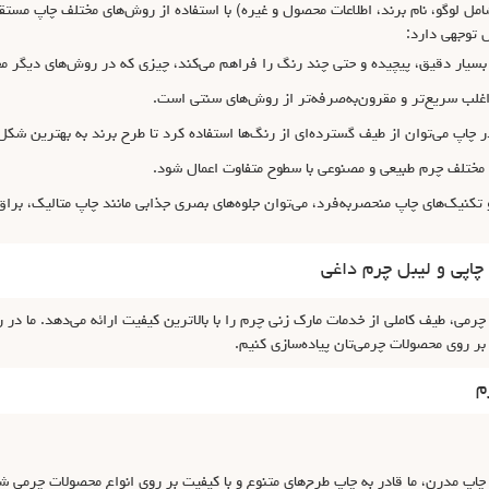
ل لوگو، نام برند، اطلاعات محصول و غیره) با استفاده از روش‌های مختلف چاپ مستق
ل توجهی دارد:
ی بسیار دقیق، پیچیده و حتی چند رنگ را فراهم می‌کند، چیزی که در روش‌های دیگر م
 اغلب سریع‌تر و مقرون‌به‌صرفه‌تر از روش‌های سنتی است.
ر چاپ می‌توان از طیف گسترده‌ای از رنگ‌ها استفاده کرد تا طرح برند به بهترین شک
اع مختلف چرم طبیعی و مصنوعی با سطوح متفاوت اعمال شود.
 تکنیک‌های چاپ منحصربه‌فرد، می‌توان جلوه‌های بصری جذابی مانند چاپ متالیک، براق 
چاپی و لیبل چرم داغی
، طیف کاملی از خدمات مارک زنی چرم را با بالاترین کیفیت ارائه می‌دهد. ما در را
 بر روی محصولات چرمی‌تان پیاده‌سازی کنیم.
م
اپ مدرن، ما قادر به چاپ طرح‌های متنوع و با کیفیت بر روی انواع محصولات چرمی 