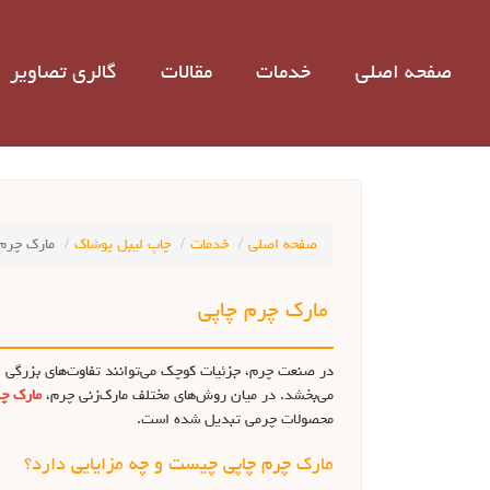
صفحه اصلی
خدمات
مقالات
گالری تصاویر
صفحه اصلی
خدمات
چاپ لیبل پوشاک
مارک چرم 
مارک چرم چاپی
در صنعت چرم، جزئیات کوچک می‌توانند تفاوت‌های بزرگی ای
می‌بخشد. در میان روش‌های مختلف مارک‌زنی چرم،
مارک چر
محصولات چرمی تبدیل شده است.
مارک چرم چاپی چیست و چه مزایایی دارد؟