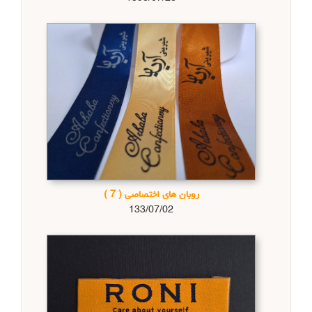
روبان های اختصاصی
( 7 )
133/07/02