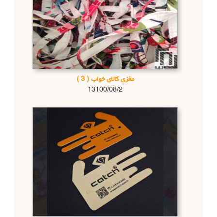
مغزی کالای خواب
( 3 )
13100/08/2