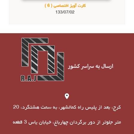
کارت آویز اختصاصی
( 6 )
133/07/02
کرج، بعد از پلیس راه کمالشهر، به سمت هشتگرد، 20
متر جلوتر از دور برگردان چهارباغ، خیابان یاس 3 قطعه