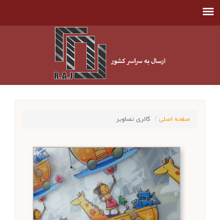
صفحه اصلی
گالري تصاوير