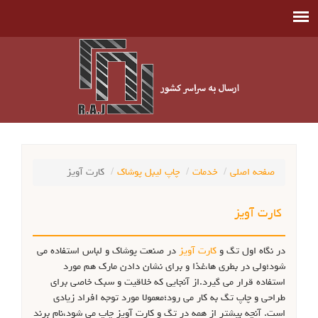
صفحه اصلی
خدمات
چاپ لیبل پوشاک
کارت آویز
کارت آویز
در نگاه اول تگ و
کارت آویز
در صنعت پوشاک و لباس استفاده می
شود؛ولی در بطری ها،غذا و برای نشان دادن مارک هم مورد
استفاده قرار می گیرد.از آنجایی که خلاقیت و سبک خاصی برای
طراحی و چاپ تگ به کار می رود؛معمولا مورد توجه افراد زیادی
است. آنچه بیشتر از همه در تگ و کارت آویز چاپ می شود،نام برند