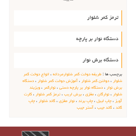
ترمز کمر شلوار
دستگاه نوار بر پارچه
دستگاه برش نوار
برچسب ها :
طریقه دوخت کمر شلوارمردانه
،
انواع دوخت کمر
شلوار
،
دوختن کمر شلوار
،
آموزش دوخت کمر شلوار
،
دستگاه
برش نوار
،
دستگاه نوار بر پارچه دستی
،
نوارکمر
،
ویزبند
شلوار
،
نوارگان
،
مغزی
،
برش اریب
،
ترمز کمر شلوار
،
کارت
آویز
،
چاپ لیبل
،
چاپ برند
،
نوار مغزی
،
گاند شلوار
،
چاپ
گاند
،
گاند جیب
،
آستر جیب