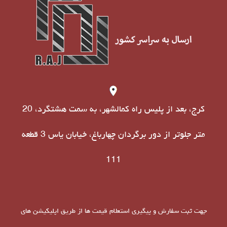
کرج، بعد از پلیس راه کمالشهر، به سمت هشتگرد، 20
متر جلوتر از دور برگردان چهارباغ، خیابان یاس 3 قطعه
111
جهت ثبت سفارش و پیگیری استعلام قیمت ها از طریق اپلیکیشن های