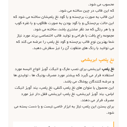
محسوب می شود.
که این قالب در چین ساخته می شود.
این قالب به صورت برجسته و یا گود نخ پلمپشان ساخته می شود که
این حالت برجستگی و یا گود بودن به صورت طلاکوب و یا نقره کوب
و یا هر رنگی که مد نظر مشتری باشد، ساخته می شود.
مجموعه راج بافت با طراحی و تولید قالب اختصاصی برند مورد نیاز
شما بهترین نوع قالب برجسته و گود نخ پلمپ را عرضه می کند که
می توانید با رنگ های متفاوت آن را نیز سفارش دهید.
نخ پلمپ ابریشمی
نخ پلمپ
ابریشمی برای نصب مارک و اتیکت آویز انواع البسه مورد
استفاده قرار می گیرد که بیشتر مورد مصرف بوتیک ها ، تولیدی ها
و عرضه کنندگان پوشاک می باشد.
این محصول با عنوان های نخ پلمپ کنفی، نخ پلمپ، بند آویز اتیکت
لباس، بند آویز ابریشمی، نخ پلمپ ابریشمی قفل دار نیز مورد
مصرف قرار می دهند.
برای بستن این پلمپ نیاز به ابزار خاصی نیست و با دست بسته می
شود.