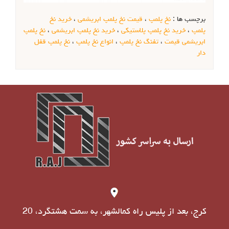
برچسب ها :
نخ پلمپ
،
قیمت نخ پلمپ ابریشمی
،
خرید نخ
پلمپ
،
خرید نخ پلمپ پلاستیکی
،
خرید نخ پلمپ ابریشمی
،
نخ پلمپ
ابریشمی قیمت
،
تفنگ نخ پلمپ
،
انواع نخ پلمپ
،
نخ پلمپ قفل
دار
کرج، بعد از پلیس راه کمالشهر، به سمت هشتگرد، 20