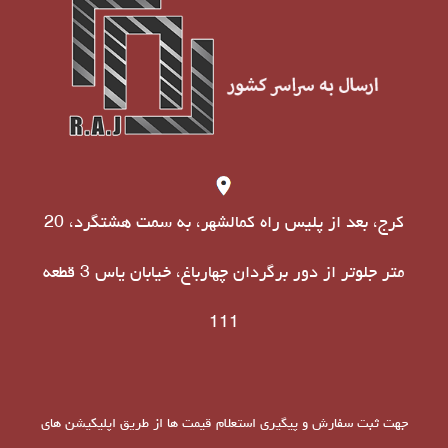
کرج، بعد از پلیس راه کمالشهر، به سمت هشتگرد، 20
متر جلوتر از دور برگردان چهارباغ، خیابان یاس 3 قطعه
111
جهت ثبت سفارش و پیگیری استعلام قیمت ها از طریق اپلیکیشن های