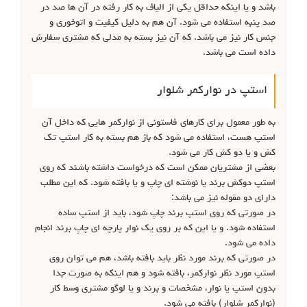
باشد و یا اینکه حداقل یکی از الیاف به کار رفته در آن ها صد در
صد پنبه استفاده می شود. آن هم به دلیل کیفیت و اتوخوری و
جنس کار نیز می باشد. که آن نیز بسته به مدلی که مشتری سفارش
داده است می باشد.
استپ در نوارکمر شلوار
به طور معمول برای کارهای فاستونی از نوارکمر هایی که داخل آن
استپ هست، استفاده می شود که باز هم بسته به کار استپ تک
کش و یا دو کش کار می شود.
بعضی از مشتریان ممکن است که درخواست داشته باشند که روی
استپ دوکش برند یا نوشته ای چاپ و یا بافته شود. که این مطلب
دارای دو مقوله نیز می باشد:
در صورتی که روی استپ برند چاپ شود، باید از استپ ساده
استفاده شود. و یا این که بر روی یک نوار پارچه ای چاپ برند انجام
داده می شود.
در صورتی که برند مورد نظر باید بافته باشد، هم می توان روی
استپ مورد نظر نوارکمر، بافته شود و هم اینکه به صورت جدا
بدون استپ یا نوار، مشخصات و برند و یا لوگو مشتری وسط کار
(نوارکمر شلوار) بافته می شود.