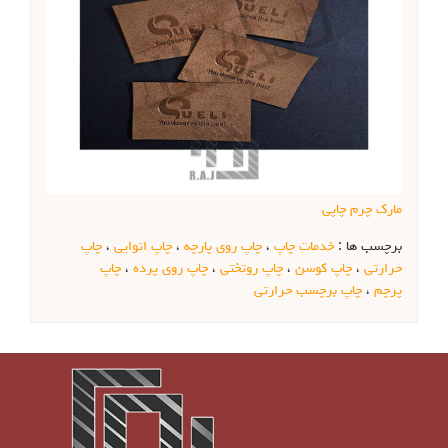
مارک چرم چاپی
برچسب ها :
خدمات چاپ
،
چاپ روی پارچه
،
چاپ اتوایی
،
چاپ
حرارتی
،
چاپ کوسن
،
چاپ روتختی
،
چاپ روی پرده
،
چاپ
پرچم
،
چاپ برچسب حرارتی