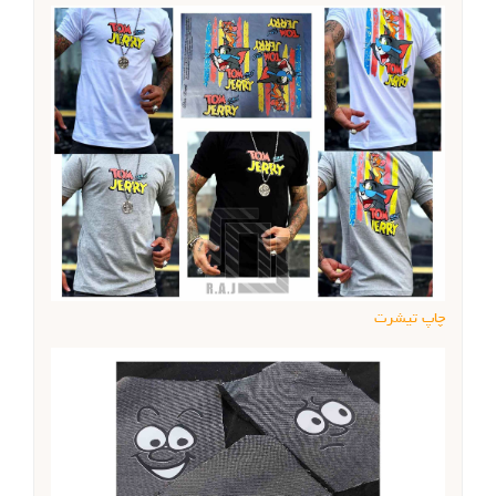
چاپ تیشرت