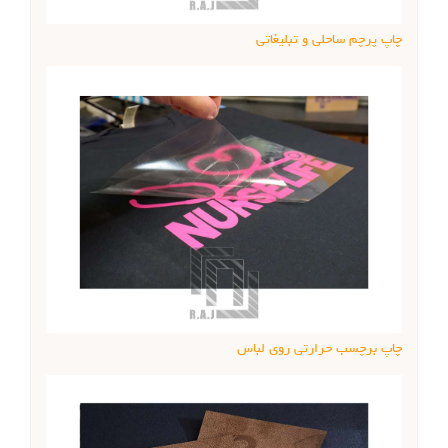
چاپ پرچم ساحلی و تبلیغاتی
چاپ برچسب حرارتی روی لباس