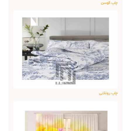
چاپ کوسن
چاپ روتختی