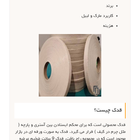
برند
کاربرد مارک و لیبل
هزینه
قدک چیست؟
قدک محصولی است که برای محکم ایستادن بین آستری و پارچه (
مثل چرم در کیف ) قرار می گیرد. قدک به صورت ورقه ای در بازار
موجود است که در مجموعه راج بافت، قدک 9 سانت ضخیم عرضه