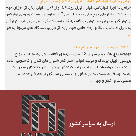
طراحی تا اجرا (نوارکمرشلوار ، لیبل پوشاک) | مجموعه راج
طراحی تا اجرا (نوارکمرشلوار ، لیبل پوشاک) نوار کمر شلوار، یکی از اجزای مهم
در دوخت شلوارهای پارچه ای به حساب می آید. علاوه بر اهمیت وجودی نوارکمر،
از نوار کمر میتوان به عنوان جایگاه تبلیغات استفاده کرد. طراحی و اجرا نوارکمر
به دلیل حساسیت بالا و ابعاد خاص خود، باید از طریق دستگاه های مربوط به خو
...
راه اندازی وب سایت رسمی راج بافت
مجموعه راج بافت با بیش از 12 سال سابقه ی فعالیت در زمینه چاپ انواع
بروشور، لیبل پوشاک و تولید انواع آستر کمر شلوار های کتان و فاستونی آماده
ارائه خدمات وانعقاد قرارداد باتولید کنندگان و نیز صادر کنندگان محترم در
زمینه پوشاک میباشد. بدین منظور وب سایتی متشکل از معرفی خدمات،
محصولات و اخبار و وق
...