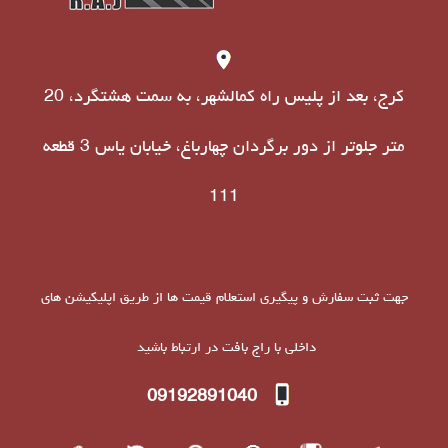
کرج، بعد از پلیس راه کمالشهر، به سمت هشتگرد، 20
متر جلوتر از دور برگردان چهارباغ، خیابان یاس 3 قطعه
111
جهت ثبت سفارش و پیگیری استعلام قیمت ها از طریق اپلیکیشن های
داخلی با راج بافت در ارتباط باشید
09192891040