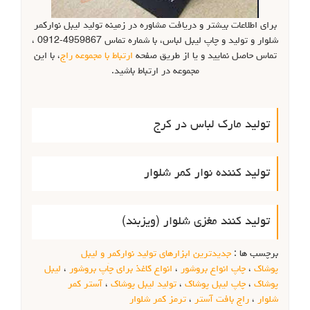
برای اطلاعات بیشتر و دریافت مشاوره در زمینه تولید لیبل نوارکمر
شلوار و تولید و چاپ لیبل لباس، با شماره تماس 4959867-0912 ،
تماس حاصل نمایید و یا از طریق صفحه
ارتباط با مجموعه راج
، با این
مجموعه در ارتباط باشید.
تولید مارک لباس در کرج
تولید کننده نوار کمر شلوار
تولید کنند مغزی شلوار (ویزبند)
برچسب ها :
جدیدترین ابزارهای تولید نوارکمر و لیبل
پوشاک
،
چاپ انواع بروشور
،
انواع کاغذ برای چاَپ بروشور
،
لیبل
پوشاک
،
چاپ لیبل پوشاک
،
تولید لیبل پوشاک
،
آستر کمر
شلوار
،
راج بافت آستر
،
ترمز کمر شلوار