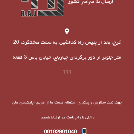
کرج، بعد از پلیس راه کمالشهر، به سمت هشتگرد، 20
متر جلوتر از دور برگردان چهارباغ، خیابان یاس 3 قطعه
111
جهت ثبت سفارش و پیگیری استعلام قیمت ها از طریق اپلیکیشن های
داخلی با راج بافت در ارتباط باشید
09192891040